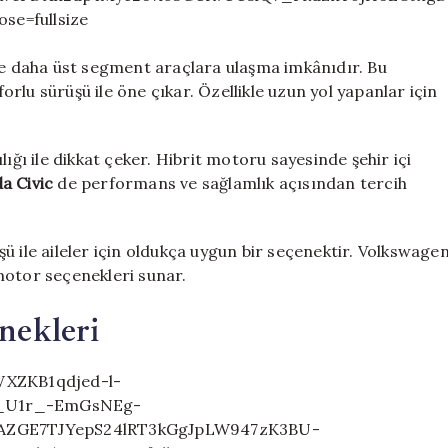
lde daha üst segment araçlara ulaşma imkânıdır. Bu
forlu sürüşü ile öne çıkar. Özellikle uzun yol yapanlar için
ılığı ile dikkat çeker. Hibrit motoru sayesinde şehir içi
a Civic
de performans ve sağlamlık açısından tercih
şü ile aileler için oldukça uygun bir seçenektir. Volkswage
motor seçenekleri sunar.
nekleri