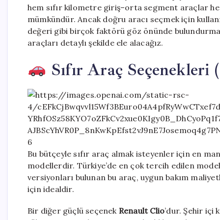
hem sıfır kilometre giriş–orta segment araçlar he
mümkündür. Ancak doğru aracı seçmek için kullanım 
değeri gibi birçok faktörü göz önünde bulundurmak
araçları detaylı şekilde ele alacağız.
Sıfır Araç Seçenekleri 
6
Bu bütçeyle sıfır araç almak isteyenler için en ma
modellerdir. Türkiye’de en çok tercih edilen mode
versiyonları bulunan bu araç, uygun bakım maliyetler
için idealdir.
Bir diğer güçlü seçenek
Renault Clio
’dur. Şehir iç