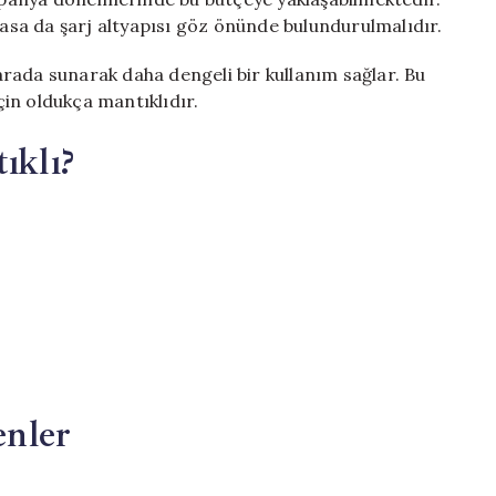
lasa da şarj altyapısı göz önünde bulundurulmalıdır.
r arada sunarak daha dengeli bir kullanım sağlar. Bu
için oldukça mantıklıdır.
klı?
nler