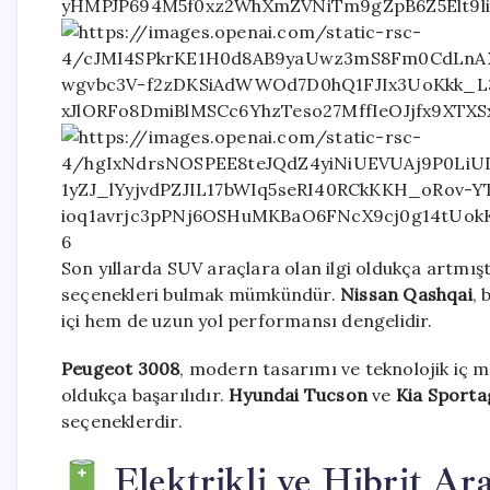
6
Son yıllarda SUV araçlara olan ilgi oldukça artmışt
seçenekleri bulmak mümkündür.
Nissan Qashqai
, 
içi hem de uzun yol performansı dengelidir.
Peugeot 3008
, modern tasarımı ve teknolojik iç m
oldukça başarılıdır.
Hyundai Tucson
ve
Kia Sporta
seçeneklerdir.
Elektrikli ve Hibrit Ara