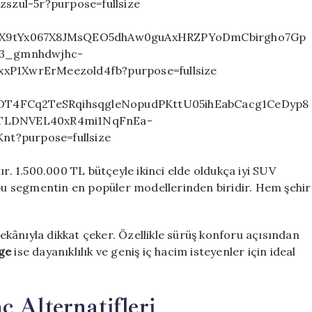
ır. 1.500.000 TL bütçeyle ikinci elde oldukça iyi SUV
bu segmentin en popüler modellerinden biridir. Hem şehir
ekânıyla dikkat çeker. Özellikle sürüş konforu açısından
ge
ise dayanıklılık ve geniş iç hacim isteyenler için ideal
ç Alternatifleri