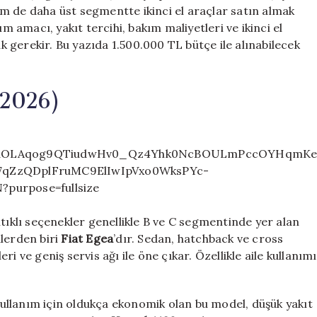
m de daha üst segmentte ikinci el araçlar satın almak
amacı, yakıt tercihi, bakım maliyetleri ve ikinci el
 gerekir. Bu yazıda 1.500.000 TL bütçe ile alınabilecek
(2026)
ntıklı seçenekler genellikle B ve C segmentinde yer alan
llerden biri
Fiat Egea
’dır. Sedan, hatchback ve cross
i ve geniş servis ağı ile öne çıkar. Özellikle aile kullanımı
i kullanım için oldukça ekonomik olan bu model, düşük yakıt