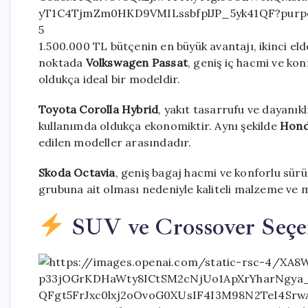
5
1.500.000 TL bütçenin en büyük avantajı, ikinci e
noktada
Volkswagen Passat
, geniş iç hacmi ve kon
oldukça ideal bir modeldir.
Toyota Corolla Hybrid
, yakıt tasarrufu ve dayanıkl
kullanımda oldukça ekonomiktir. Aynı şekilde
Hond
edilen modeller arasındadır.
Skoda Octavia
, geniş bagaj hacmi ve konforlu sürü
grubuna ait olması nedeniyle kaliteli malzeme ve 
SUV ve Crossover Seçe