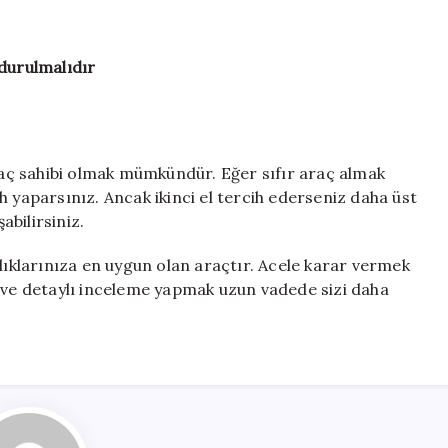
durulmalıdır
araç sahibi olmak mümkündür. Eğer sıfır araç almak
h yaparsınız. Ancak ikinci el tercih ederseniz daha üst
bilirsiniz.
nlıklarınıza en uygun olan araçtır. Acele karar vermek
k ve detaylı inceleme yapmak uzun vadede sizi daha