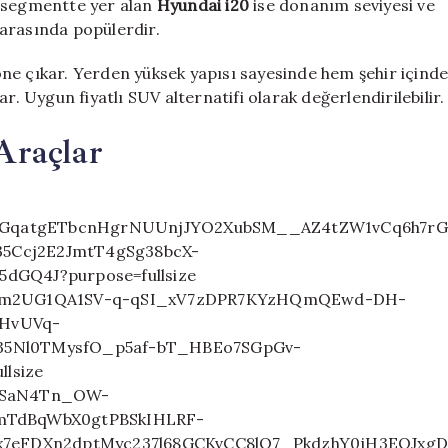
ı segmentte yer alan
Hyundai i20
ise donanım seviyesi ve
r arasında popülerdir.
ne çıkar. Yerden yüksek yapısı sayesinde hem şehir içind
r. Uygun fiyatlı SUV alternatifi olarak değerlendirilebilir.
Araçlar