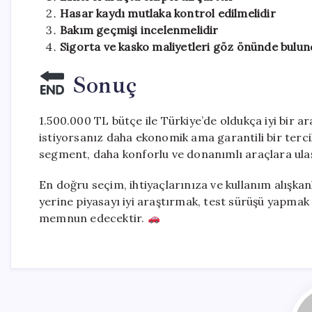
Hasar kaydı mutlaka kontrol edilmelidir
Bakım geçmişi incelenmelidir
Sigorta ve kasko maliyetleri göz önünde bulun
Sonuç
1.500.000 TL bütçe ile Türkiye’de oldukça iyi bir 
istiyorsanız daha ekonomik ama garantili bir terci
segment, daha konforlu ve donanımlı araçlara ulaşa
En doğru seçim, ihtiyaçlarınıza ve kullanım alışka
yerine piyasayı iyi araştırmak, test sürüşü yapma
memnun edecektir.