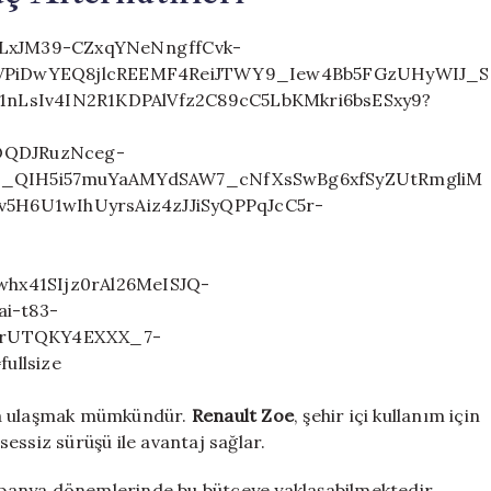
a da ulaşmak mümkündür.
Renault Zoe
, şehir içi kullanım için
 sessiz sürüşü ile avantaj sağlar.
panya dönemlerinde bu bütçeye yaklaşabilmektedir.