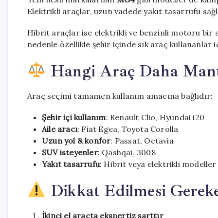
Elektrikli araçlar, uzun vadede yakıt tasarrufu sağ
Hibrit araçlar ise elektrikli ve benzinli motoru bi
nedenle özellikle şehir içinde sık araç kullananlar 
Hangi Araç Daha Mantı
Araç seçimi tamamen kullanım amacına bağlıdır:
Şehir içi kullanım
: Renault Clio, Hyundai i20
Aile aracı
: Fiat Egea, Toyota Corolla
Uzun yol & konfor
: Passat, Octavia
SUV isteyenler
: Qashqai, 3008
Yakıt tasarrufu
: Hibrit veya elektrikli modeller
Dikkat Edilmesi Gereke
İkinci el araçta ekspertiz şarttır