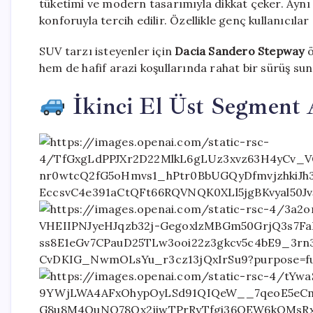
tüketimi ve modern tasarımıyla dikkat çeker. Ayn
konforuyla tercih edilir. Özellikle genç kullanıcıla
SUV tarzı isteyenler için
Dacia Sandero Stepway
ö
hem de hafif arazi koşullarında rahat bir sürüş suna
İkinci El Üst Segment 