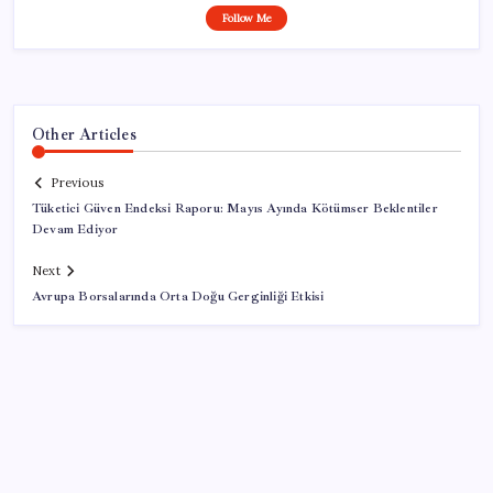
Follow Me
Other Articles
Previous
Tüketici Güven Endeksi Raporu: Mayıs Ayında Kötümser Beklentiler
Devam Ediyor
Next
Avrupa Borsalarında Orta Doğu Gerginliği Etkisi