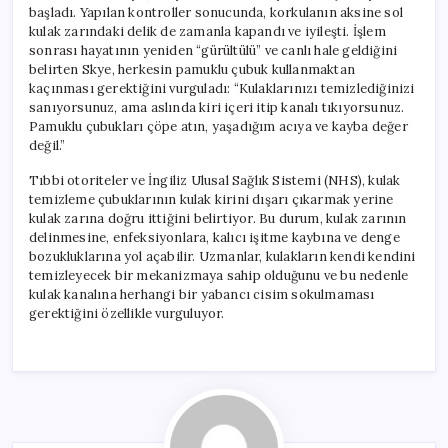
başladı. Yapılan kontroller sonucunda, korkulanın aksine sol
kulak zarındaki delik de zamanla kapandı ve iyileşti. İşlem
sonrası hayatının yeniden “gürültülü” ve canlı hale geldiğini
belirten Skye, herkesin pamuklu çubuk kullanmaktan
kaçınması gerektiğini vurguladı: “Kulaklarınızı temizlediğinizi
sanıyorsunuz, ama aslında kiri içeri itip kanalı tıkıyorsunuz.
Pamuklu çubukları çöpe atın, yaşadığım acıya ve kayba değer
değil.”
Tıbbi otoriteler ve İngiliz Ulusal Sağlık Sistemi (NHS), kulak
temizleme çubuklarının kulak kirini dışarı çıkarmak yerine
kulak zarına doğru ittiğini belirtiyor. Bu durum, kulak zarının
delinmesine, enfeksiyonlara, kalıcı işitme kaybına ve denge
bozukluklarına yol açabilir. Uzmanlar, kulakların kendi kendini
temizleyecek bir mekanizmaya sahip olduğunu ve bu nedenle
kulak kanalına herhangi bir yabancı cisim sokulmaması
gerektiğini özellikle vurguluyor.