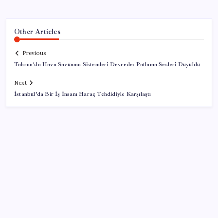
Other Articles
Previous
Tahran’da Hava Savunma Sistemleri Devrede: Patlama Sesleri Duyuldu
Next
İstanbul’da Bir İş İnsanı Haraç Tehdidiyle Karşılaştı
SON YAZILAR