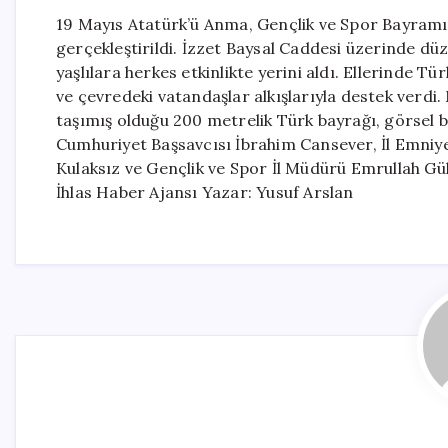
19 Mayıs Atatürk’ü Anma, Gençlik ve Spor Bayramı 
gerçekleştirildi. İzzet Baysal Caddesi üzerinde düz
yaşlılara herkes etkinlikte yerini aldı. Ellerinde T
ve çevredeki vatandaşlar alkışlarıyla destek verdi
taşımış olduğu 200 metrelik Türk bayrağı, görsel bi
Cumhuriyet Başsavcısı İbrahim Cansever, İl Emniy
Kulaksız ve Gençlik ve Spor İl Müdürü Emrullah Gü
İhlas Haber Ajansı Yazar: Yusuf Arslan