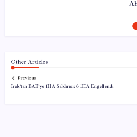
Ah
Other Articles
Previous
Irak’tan BAE’ye İHA Saldırısı: 6 İHA Engellendi