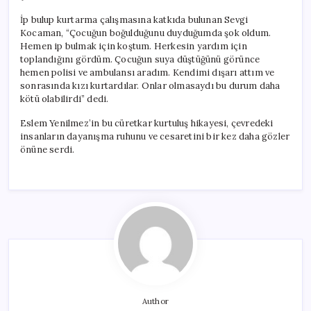
İp bulup kurtarma çalışmasına katkıda bulunan Sevgi
Kocaman, “Çocuğun boğulduğunu duyduğumda şok oldum.
Hemen ip bulmak için koştum. Herkesin yardım için
toplandığını gördüm. Çocuğun suya düştüğünü görünce
hemen polisi ve ambulansı aradım. Kendimi dışarı attım ve
sonrasında kızı kurtardılar. Onlar olmasaydı bu durum daha
kötü olabilirdi” dedi.
Eslem Yenilmez’in bu cüretkar kurtuluş hikayesi, çevredeki
insanların dayanışma ruhunu ve cesaretini bir kez daha gözler
önüne serdi.
Author