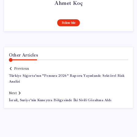
Ahmet Koç
Follow Me
Other Articles
Previous
Türkiye Sigorta’nın “Pensura 2026” Raporu Yayınlandı: Sektörel Risk
Analizi
Next
İsrail, Suriye’nin Kuneytra Bölgesinde İki Sivili Gözaltına Aldı