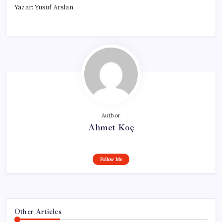
Yazar: Yusuf Arslan
Author
Ahmet Koç
Follow Me
Other Articles