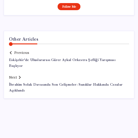
Follow Me
Other Articles
Previous
Eskişehir’de Uluslararası Gürer Aykal Orkestra Şefliği Yarışması
Başlıyor
Next
İbrahim Solak Davasında Son Gelişmeler: Sanıklar Hakkında Cezalar
Açıklandı