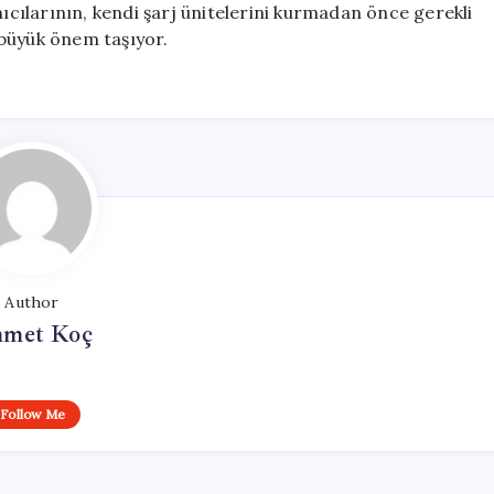
nıcılarının, kendi şarj ünitelerini kurmadan önce gerekli
 büyük önem taşıyor.
Author
met Koç
Follow Me