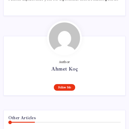
Author
Ahmet Koç
Follow Me
Other Articles