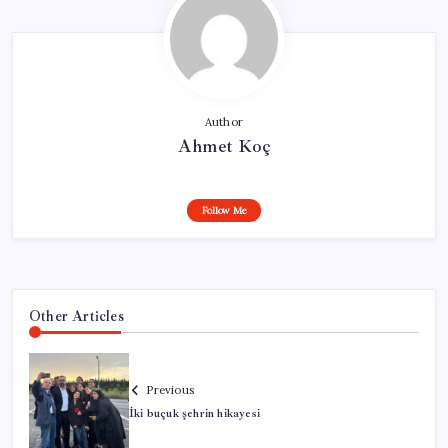
Author
Ahmet Koç
Follow Me
Other Articles
Previous
İki buçuk şehrin hikayesi