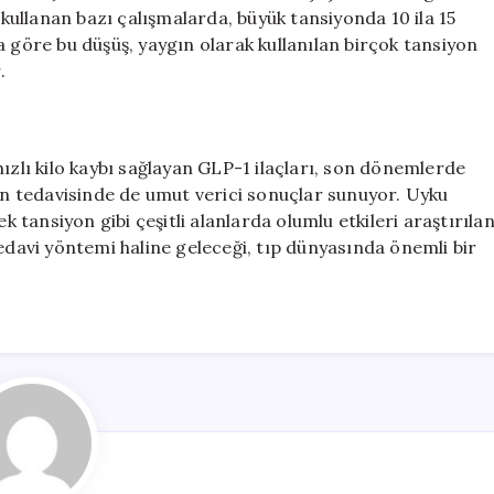
 kullanan bazı çalışmalarda, büyük tansiyonda 10 ila 15
öre bu düşüş, yaygın olarak kullanılan birçok tansiyon
.
ızlı kilo kaybı sağlayan GLP-1 ilaçları, son dönemlerde
ğın tedavisinde de umut verici sonuçlar sunuyor. Uyku
k tansiyon gibi çeşitli alanlarda olumlu etkileri araştırıla
tedavi yöntemi haline geleceği, tıp dünyasında önemli bir