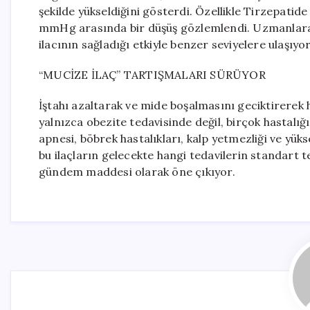
şekilde yükseldiğini gösterdi. Özellikle Tirzepatide
mmHg arasında bir düşüş gözlemlendi. Uzmanlara g
ilacının sağladığı etkiyle benzer seviyelere ulaşıyor
“MUCİZE İLAÇ” TARTIŞMALARI SÜRÜYOR
İştahı azaltarak ve mide boşalmasını geciktirerek h
yalnızca obezite tedavisinde değil, birçok hastalı
apnesi, böbrek hastalıkları, kalp yetmezliği ve yükse
bu ilaçların gelecekte hangi tedavilerin standart 
gündem maddesi olarak öne çıkıyor.