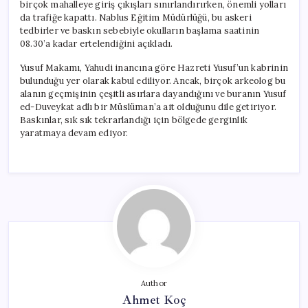
birçok mahalleye giriş çıkışları sınırlandırırken, önemli yolları
da trafiğe kapattı. Nablus Eğitim Müdürlüğü, bu askeri
tedbirler ve baskın sebebiyle okulların başlama saatinin
08.30’a kadar ertelendiğini açıkladı.
Yusuf Makamı, Yahudi inancına göre Hazreti Yusuf’un kabrinin
bulunduğu yer olarak kabul ediliyor. Ancak, birçok arkeolog bu
alanın geçmişinin çeşitli asırlara dayandığını ve buranın Yusuf
ed-Duveykat adlı bir Müslüman’a ait olduğunu dile getiriyor.
Baskınlar, sık sık tekrarlandığı için bölgede gerginlik
yaratmaya devam ediyor.
Author
Ahmet Koç