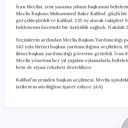
İran Meclisi, yeni yasama yılının başkanını belir
Meclis Başkanı Muhammed Bakır Kalibaf, güçlü bir d
gerçekleştirildi ve Kalibaf, 235 oy alarak rakiple
beklenenin üzerinde bir üstünlük sağladı. Nakdali 29
Seçimlerin ardından Meclis Başkan Yardımcılığı pozi
143 oyla birinci başkan yardımcılığına seçilirken,
ikinci başkan yardımcılığı görevine getirildi. İran’d
Meclis yönetimi her yıl yapılan oylamalarla belirle
hem de siyasi rekabeti destekliyor.
Kalibaf’ın yeniden başkan seçilmesi, Meclis içinde
istikrarın sürdüğüne işaret ediyor. (AA)