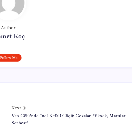
Author
met Koç
Follow Me
Next
Van Gölü’nde İnci Kefali Göçü: Cezalar Yüksek, Martılar
Serbest!