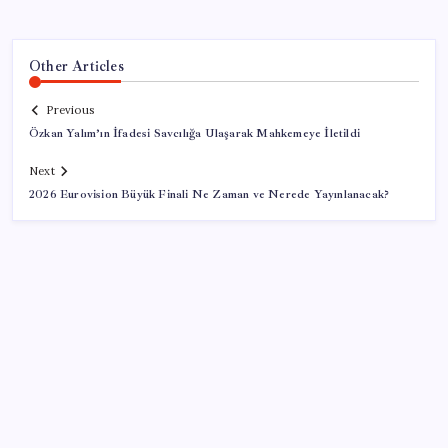
Other Articles
Previous
Özkan Yalım’ın İfadesi Savcılığa Ulaşarak Mahkemeye İletildi
Next
2026 Eurovision Büyük Finali Ne Zaman ve Nerede Yayınlanacak?
SON YAZILAR