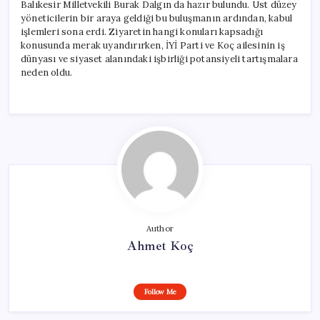
Balıkesir Milletvekili Burak Dalgın da hazır bulundu. Üst düzey
yöneticilerin bir araya geldiği bu buluşmanın ardından, kabul
işlemleri sona erdi. Ziyaretin hangi konuları kapsadığı
konusunda merak uyandırırken, İYİ Parti ve Koç ailesinin iş
dünyası ve siyaset alanındaki işbirliği potansiyeli tartışmalara
neden oldu.
Author
Ahmet Koç
Follow Me