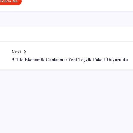
Follow Me
Next
9 İlde Ekonomik Canlanma: Yeni Teşvik Paketi Duyuruldu