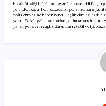
henüz kimliği belirlenemeyen bir otomobil ile çarp
yerinden kaçarken, kazada iki polis memuru yaralan
polis ekiplerine haber verdi. Sağlık ekipleri hızlı bi
yaptı. Yaralı polis memurları, daha sonra hastaneye 
yaralı polislerin sağlık durumları stabil ve iyi. Ka
Ah