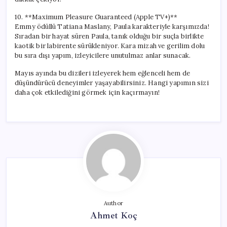
10. **Maximum Pleasure Guaranteed (Apple TV+)**
Emmy ödüllü Tatiana Maslany, Paula karakteriyle karşımızda!
Sıradan bir hayat süren Paula, tanık olduğu bir suçla birlikte
kaotik bir labirente sürükleniyor. Kara mizah ve gerilim dolu
bu sıra dışı yapım, izleyicilere unutulmaz anlar sunacak.
Mayıs ayında bu dizileri izleyerek hem eğlenceli hem de
düşündürücü deneyimler yaşayabilirsiniz. Hangi yapımın sizi
daha çok etkilediğini görmek için kaçırmayın!
Author
Ahmet Koç