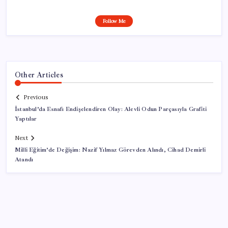
Follow Me
Other Articles
Previous
İstanbul’da Esnafı Endişelendiren Olay: Alevli Odun Parçasıyla Grafiti
Yaptılar
Next
Milli Eğitim’de Değişim: Nazif Yılmaz Görevden Alındı, Cihad Demirli
Atandı