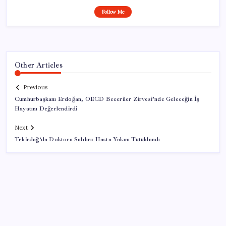
Follow Me
Other Articles
Previous
Cumhurbaşkanı Erdoğan, OECD Beceriler Zirvesi’nde Geleceğin İş
Hayatını Değerlendirdi
Next
Tekirdağ’da Doktora Saldırı: Hasta Yakını Tutuklandı