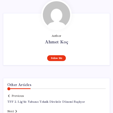
Author
Ahmet Koç
Follow Me
Other Articles
Previous
TFF 2. Lig’de Yabancı Teknik Direktör Dönemi Başlıyor
Next