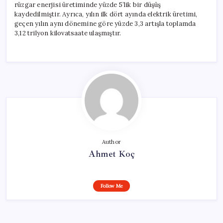
rüzgar enerjisi üretiminde yüzde 5’lik bir düşüş
kaydedilmiştir. Ayrıca, yılın ilk dört ayında elektrik üretimi,
geçen yılın aynı dönemine göre yüzde 3,3 artışla toplamda
3,12 trilyon kilovatsaate ulaşmıştır.
Author
Ahmet Koç
Follow Me