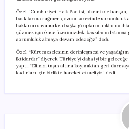
Özel, “Cumhuriyet Halk Partisi, ülkemizde barışın,
baskılarına rağmen çözüm sürecinde sorumluluk al
haklarını savunurken başka grupların haklarını ihla
çözmek için önce üzerimizdeki baskıların bitmesi g
sorumluluk almaya devam edeceğiz” dedi.
Özel, “Kürt meselesinin derinleşmesi ve yaşadığımı
iktidardır” diyerek, Türkiye’yi daha iyi bir gelece
yaptı. “Elimizi taşın altına koymaktan geri durmaya
kadınları için birlikte hareket etmeliyiz” dedi.