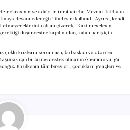
 demokrasinin ve adaletin teminatıdır. Mevcut iktidarın
maya devam edeceğiz” ifadesini kullandı. Ayrıca, kendi
l etmeyeceklerinin altını çizerek, “Kürt meselesini
erektiği düşüncesine kapılmadan, kalıcı barış için
z çoklu krizlerin sorumlusu, bu baskıcı ve otoriter
ğe taşımak için birbirine destek olmanın önemine vurgu
cağız. Bu ülkenin tüm bireyleri, çocukları, gençleri ve