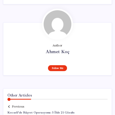
Author
Ahmet Koç
Follow Me
Other Articles
Previous
Kocaeli’de Rüşvet Operasyonu: 5 İlde 21 Gözaltı