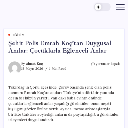
Skip
to
content
EĞITIM
Şehit Polis Emrah Koç’tan Duygusal
Anılar: Çocuklarla Eğlenceli Anlar
Şehit
By
Ahmet Koç
yorumlar kapalı
Polis
18 Mayıs 2026
1 Min Read
Emrah
Koç’tan
Duygusal
Tekirdağ’ın Çorlu ilçesinde, görev başında şehit olan polis
Anılar:
memuru Emrah Koç’un anıları Türkiye’nin dört bir yanında
Çocuklarla
Eğlenceli
derin bir hüzün yarattı. Van’daki baba evinin önünde
Anlar
çocuklarla eğlenceli anlar yaşadığı görüntüler, onun neşeli
için
kişiliğini gözler önüne serdi. Ayrıca, mesai arkadaşlarıyla
birlikte türküler söylediği anların da paylaşıldığı bu görüntüler,
izleyenleri duygulandırdı.