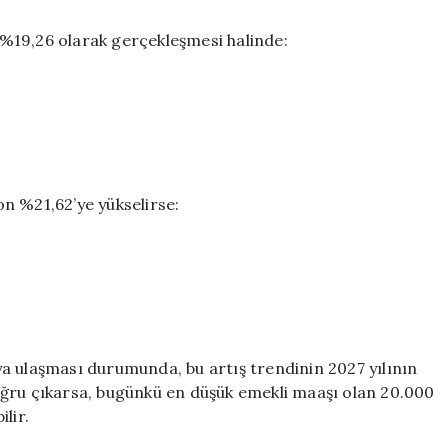
%19,26 olarak gerçekleşmesi halinde:
n %21,62’ye yükselirse:
a ulaşması durumunda, bu artış trendinin 2027 yılının
oğru çıkarsa, bugünkü en düşük emekli maaşı olan 20.000
lir.