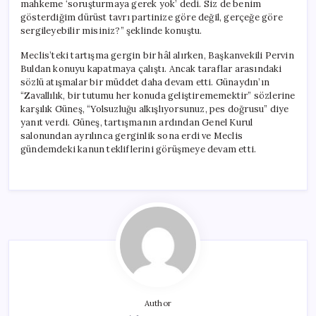
mahkeme ‘soruşturmaya gerek yok’ dedi. Siz de benim
gösterdiğim dürüst tavrı partinize göre değil, gerçeğe göre
sergileyebilir misiniz?” şeklinde konuştu.
Meclis’teki tartışma gergin bir hâl alırken, Başkanvekili Pervin
Buldan konuyu kapatmaya çalıştı. Ancak taraflar arasındaki
sözlü atışmalar bir müddet daha devam etti. Günaydın’ın
“Zavallılık, bir tutumu her konuda geliştirememektir” sözlerine
karşılık Güneş, “Yolsuzluğu alkışlıyorsunuz, pes doğrusu” diye
yanıt verdi. Güneş, tartışmanın ardından Genel Kurul
salonundan ayrılınca gerginlik sona erdi ve Meclis
gündemdeki kanun tekliflerini görüşmeye devam etti.
Author