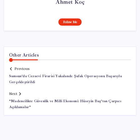
Ahmet Koç
Follow Me
Other Articles
Previous
Samsun’da Cezaevi Firarisi Yakalandı: Şafak Operasyonu Başarıyla
Gerçekleştirildi
Next
“Madencilikte Güvenlik ve Milli Ekonomi: Hüseyin Baş’tan Çarpıcı
Açıklamalar”