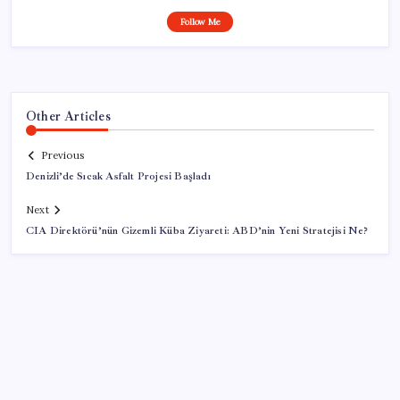
Follow Me
Other Articles
Previous
Denizli’de Sıcak Asfalt Projesi Başladı
Next
CIA Direktörü’nün Gizemli Küba Ziyareti: ABD’nin Yeni Stratejisi Ne?