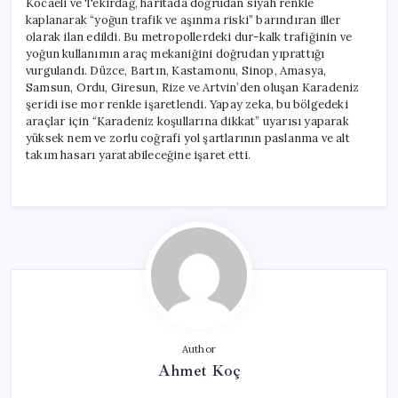
Kocaeli ve Tekirdağ, haritada doğrudan siyah renkle
kaplanarak “yoğun trafik ve aşınma riski” barındıran iller
olarak ilan edildi. Bu metropollerdeki dur-kalk trafiğinin ve
yoğun kullanımın araç mekaniğini doğrudan yıprattığı
vurgulandı. Düzce, Bartın, Kastamonu, Sinop, Amasya,
Samsun, Ordu, Giresun, Rize ve Artvin’den oluşan Karadeniz
şeridi ise mor renkle işaretlendi. Yapay zeka, bu bölgedeki
araçlar için “Karadeniz koşullarına dikkat” uyarısı yaparak
yüksek nem ve zorlu coğrafi yol şartlarının paslanma ve alt
takım hasarı yaratabileceğine işaret etti.
Author
Ahmet Koç