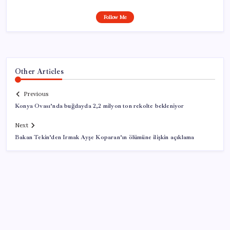
Follow Me
Other Articles
Previous
Konya Ovası’nda buğdayda 2,2 milyon ton rekolte bekleniyor
Next
Bakan Tekin’den Irmak Ayşe Koparan’ın ölümüne ilişkin açıklama