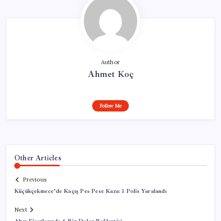
Author
Ahmet Koç
Follow Me
Other Articles
Previous
Küçükçekmece’de Kaçış Pes Pese Kaza: 1 Polis Yaralandı
Next