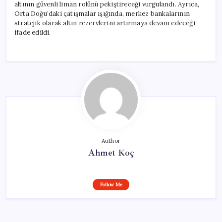
altının güvenli liman rolünü pekiştireceği vurgulandı. Ayrıca,
Orta Doğu’daki çatışmalar ışığında, merkez bankalarının
stratejik olarak altın rezervlerini artırmaya devam edeceği
ifade edildi.
Author
Ahmet Koç
Follow Me