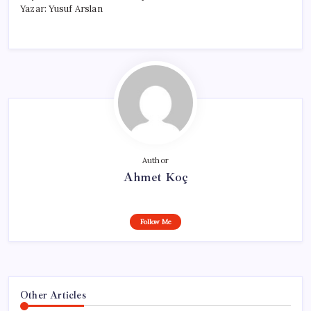
Yazar: Yusuf Arslan
Author
Ahmet Koç
Follow Me
Other Articles