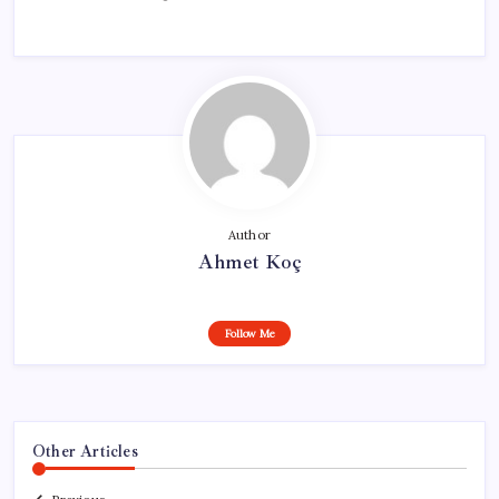
Author
Ahmet Koç
Follow Me
Other Articles