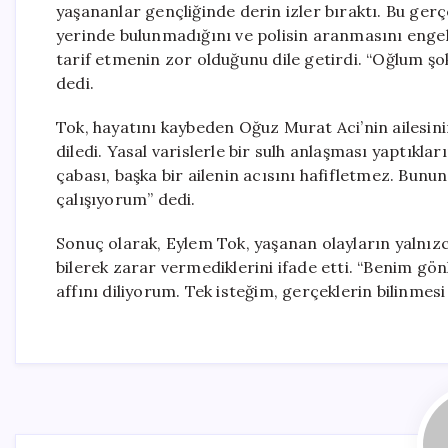
yaşananlar gençliğinde derin izler bıraktı. Bu gerç
yerinde bulunmadığını ve polisin aranmasını engell
tarif etmenin zor olduğunu dile getirdi. “Oğlum ş
dedi.
Tok, hayatını kaybeden Oğuz Murat Aci’nin ailesinin
diledi. Yasal varislerle bir sulh anlaşması yaptıkl
çabası, başka bir ailenin acısını hafifletmez. Bun
çalışıyorum” dedi.
Sonuç olarak, Eylem Tok, yaşanan olayların yalnızc
bilerek zarar vermediklerini ifade etti. “Benim g
affını diliyorum. Tek isteğim, gerçeklerin bilinmes