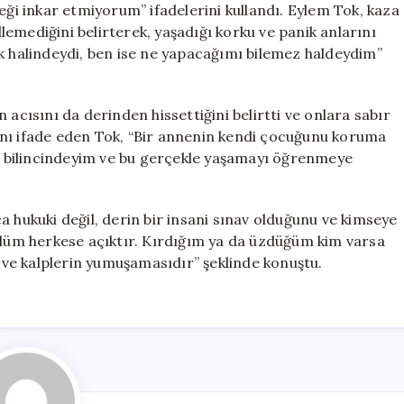
eği inkar etmiyorum” ifadelerini kullandı. Eylem Tok, kaza
emediğini belirterek, yaşadığı korku ve panik anlarını
ok halindeydi, ben ise ne yapacağımı bilemez haldeydim”
 acısını da derinden hissettiğini belirtti ve onlara sabır
arını ifade eden Tok, “Bir annenin kendi çocuğunu koruma
un bilincindeyim ve bu gerçekle yaşamayı öğrenmeye
a hukuki değil, derin bir insani sınav olduğunu ve kimseye
önlüm herkese açıktır. Kırdığım ya da üzdüğüm kim varsa
i ve kalplerin yumuşamasıdır” şeklinde konuştu.