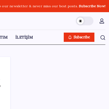
o our newsletter & never miss our best posts.
Subscribe Now!
TIM
İLETİŞİM
Subscribe
ı
SON YAZILAR
İş Bankası Genel Müdürü Hakan Aran
görevden ayrılıyor