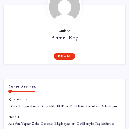
Author
Ahmet Koç
Follow Me
Other Articles
Previous
Küresel Piyasalarda Gerginlik: ECB ve BoE Faiz Kararları Bekleniyor
Next
Acer’ın Yapay Zeka Destekli Bilgisayarları Ödülleriyle Taçlandırıldı