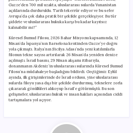
Gazze’den 700 mil uzakta, uluslararası sularda Yunanistan
açıklarında durduruldu. Tarih tekerrür ediyor ve bu sefer
Avrupa’da çok daha pratik bir şekilde gerçekleşiyor. Bu tür
şiddete ve uluslararası hukuka karşı bu kadar kayıtsız
kalınabilir mi?”
Küresel Sumud Filosu, 2026 Bahar Misyonu kapsamında, 12
Nisan’da İspanya’nın Barselona kentinden Gazze’ye doğru
yola çıkmıştı. İtalya’nın Sicilya Adası’nda yeni katılımlarla
filonun tekne sayısı artırılarak 26 Nisan’da yeniden denize
açılmıştı. İsrail basını, 29 Nisan akşamı itibarıyla,
donanmanın Akdeniz’in uluslararası sularında Küresel Sumud
Filosu’na müdahaleye başladığını bildirdi. Geçtiğimiz Eylül
ayında, ilk girişimlerinde de İsrail ordusu, yine uluslararası
sularda filoyu yasa dışı bir şekilde durdurmuş, teknelere zorla
çıkararak gönüllüleri alıkoyup İsrail’e götürmüştü. Bu son
gelişmeler, uluslararası hukuk ve insan hakları açısından ciddi
tartışmalara yol açıyor.